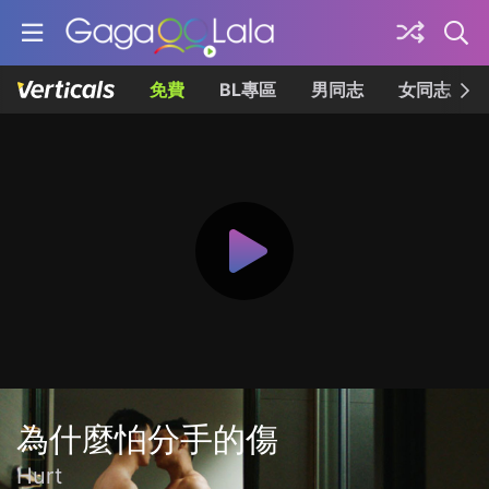
免費
BL專區
男同志
女同志
為什麼怕分手的傷
Hurt