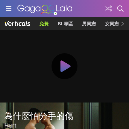
免費
BL專區
男同志
女同志
為什麼怕分手的傷
Hurt