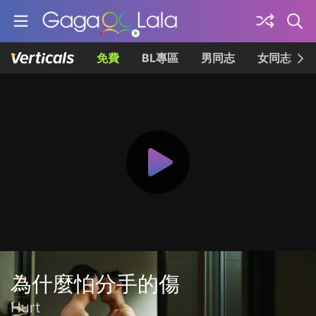
免費
BL專區
男同志
女同志
為什麼怕分手的傷
Hurt