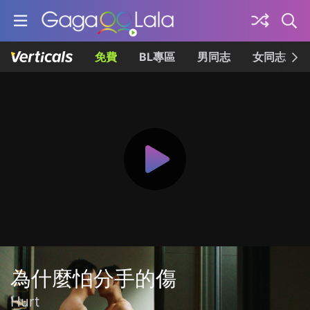
免費
BL專區
男同志
女同志
為什麼怕分手的傷
Hurt