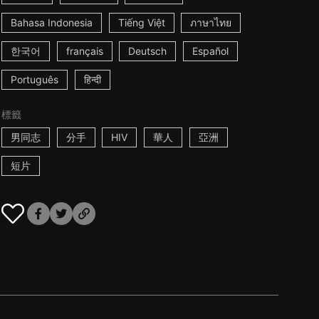
Bahasa Indonesia
Tiếng Việt
ภาษาไทย
한국어
français
Deutsch
Español
Português
हिन्दी
標籤
男同志
分手
HIV
華人
亞洲
短片