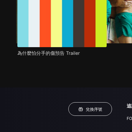
為什麼怕分手的傷預告 Trailer
追
兌換序號
FO