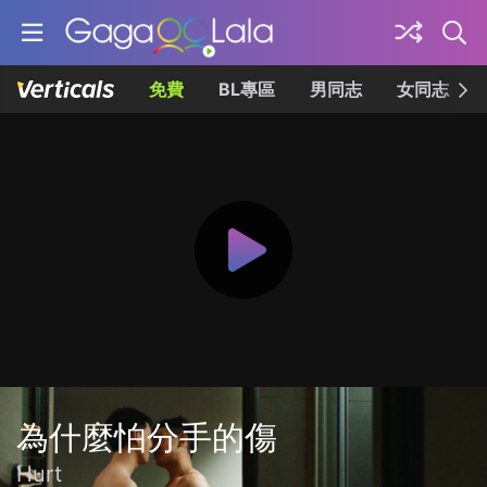
免費
BL專區
男同志
女同志
為什麼怕分手的傷
Hurt