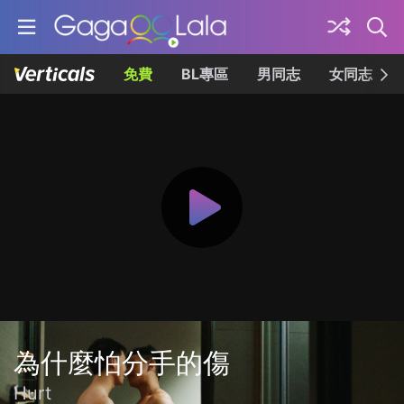
免費
BL專區
男同志
女同志
為什麼怕分手的傷
Hurt