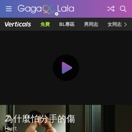
免費
BL專區
男同志
女同志
為什麼怕分手的傷
Hurt