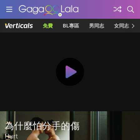
免費
BL專區
男同志
女同志
為什麼怕分手的傷
Hurt