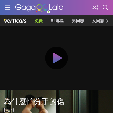
免費
BL專區
男同志
女同志
為什麼怕分手的傷
Hurt