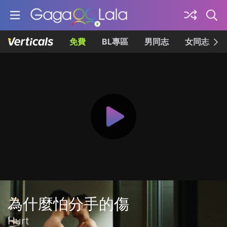
免費
BL專區
男同志
女同志
為什麼怕分手的傷
Hurt