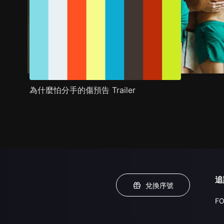
為什麼怕分手的傷預告 Trailer
追
兌換序號
FO