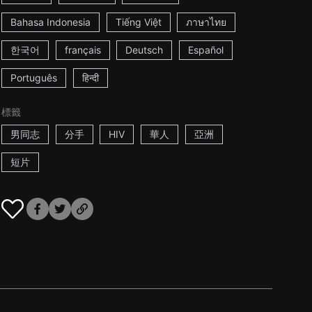
Bahasa Indonesia
Tiếng Việt
ภาษาไทย
한국어
français
Deutsch
Español
Português
हिन्दी
標籤
男同志
分手
HIV
華人
亞洲
短片