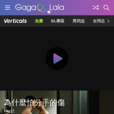
免費
BL專區
男同志
女同志
為什麼怕分手的傷
Hurt