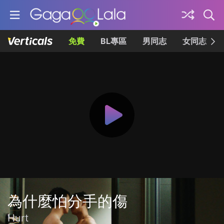
免費
BL專區
男同志
女同志
為什麼怕分手的傷
Hurt