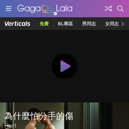
免費
BL專區
男同志
女同志
為什麼怕分手的傷
Hurt