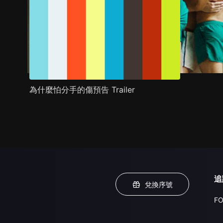
為什麼怕分手的傷預告 Trailer
追
兌換序號
FO