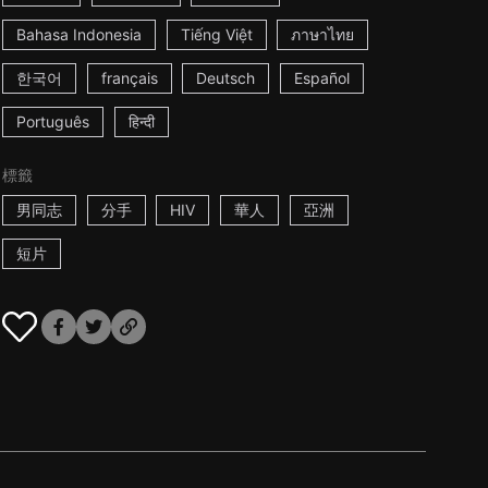
Bahasa Indonesia
Tiếng Việt
ภาษาไทย
한국어
français
Deutsch
Español
Português
हिन्दी
標籤
男同志
分手
HIV
華人
亞洲
短片