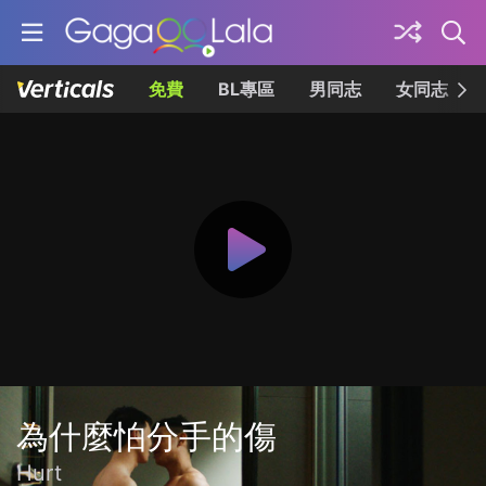
免費
BL專區
男同志
女同志
為什麼怕分手的傷
Hurt