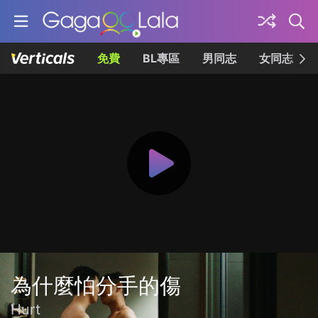
免費
BL專區
男同志
女同志
為什麼怕分手的傷
Hurt