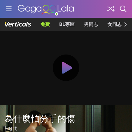
免費
BL專區
男同志
女同志
為什麼怕分手的傷
Hurt