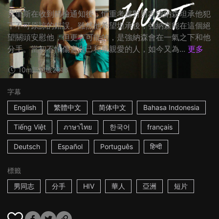
克里斯在收到篩檢通知後，慎重考慮對男友強納森坦承他犯
下不可原諒的錯誤。雖然他希望坦承後，強納森能在這個絕
望關頭安慰他，但更有可能的，是強納森會在一氣之下和他
分手。當初不怕傷害自己和最親愛的人，如今又為...
更多
10m
新加坡
2016
字幕
English
繁體中文
简体中文
Bahasa Indonesia
Tiếng Việt
ภาษาไทย
한국어
français
Deutsch
Español
Português
हिन्दी
標籤
男同志
分手
HIV
華人
亞洲
短片