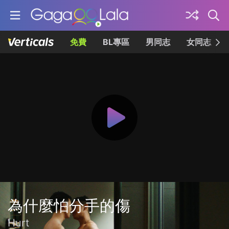
免費
BL專區
男同志
女同志
為什麼怕分手的傷
Hurt