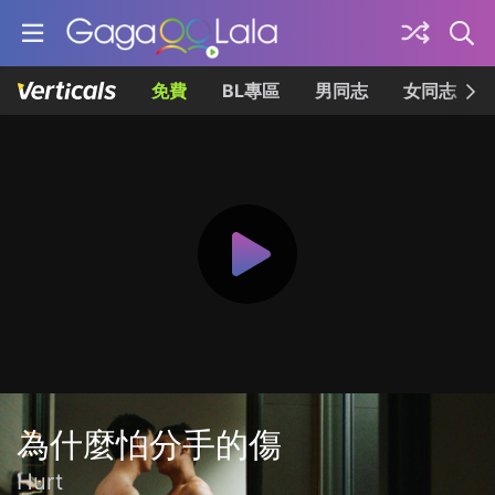
免費
BL專區
男同志
女同志
為什麼怕分手的傷
Hurt