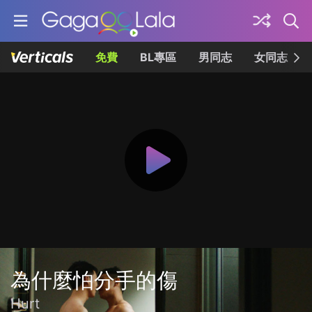
免費
BL專區
男同志
女同志
為什麼怕分手的傷
Hurt