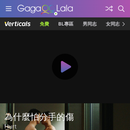
免費
BL專區
男同志
女同志
為什麼怕分手的傷
Hurt