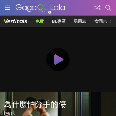
免費
BL專區
男同志
女同志
為什麼怕分手的傷
Hurt