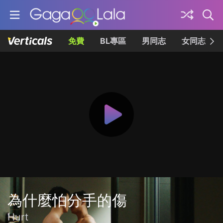
免費
BL專區
男同志
女同志
為什麼怕分手的傷
Hurt