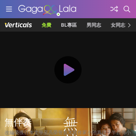
免費
BL專區
男同志
女同志
無伴奏
改編榮獲日本文學至高榮譽直木賞作家小池真理子半自傳小