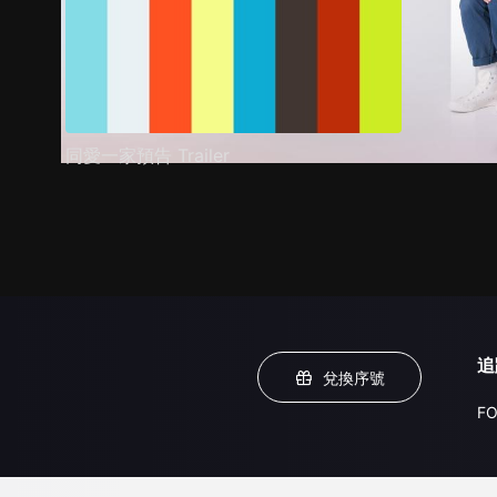
同愛一家預告 Trailer
追
兌換序號
FO