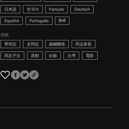
日本語
한국어
français
Deutsch
Español
Português
हिन्दी
標籤
男同志
女同志
婚姻關係
同志家長
同志子女
原創
紀錄
台灣
電影