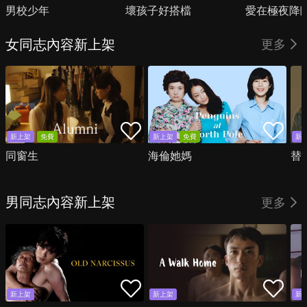
男校少年
壞孩子好搭檔
愛在極夜降
女同志內容新上架
更多
新上架
免費
新上架
免費
新
同窗生
海倫她媽
替
男同志內容新上架
更多
新上架
新上架
新