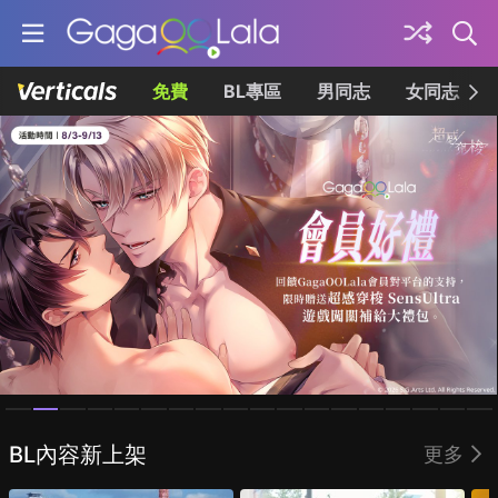
免費
BL專區
男同志
女同志
Homepage
BL內容新上架
更多