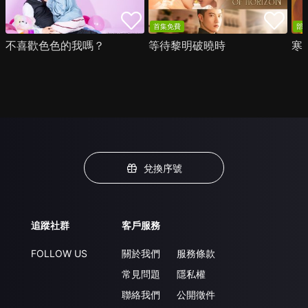
首集免費
部
不喜歡色色的我嗎？
等待黎明破曉時
寒
兌換序號
追蹤社群
客戶服務
FOLLOW US
關於我們
服務條款
常見問題
隱私權
聯絡我們
公開徵件