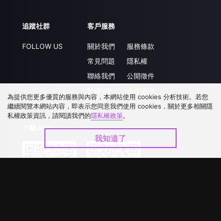
追蹤社群
客戶服務
FOLLOW US
關於我們
服務條款
常見問題
隱私權
聯絡我們
公開徵件
升級VIP
合作洽談
為提供您更多優質的服務與內容，本網站使用 cookies 分析技術。若您
繼續閱覽本網站內容，即表示您同意我們使用 cookies，關於更多相關隱
私權政策資訊，請閱讀我們的
隱私權政策
。
下載 APP
我知道了