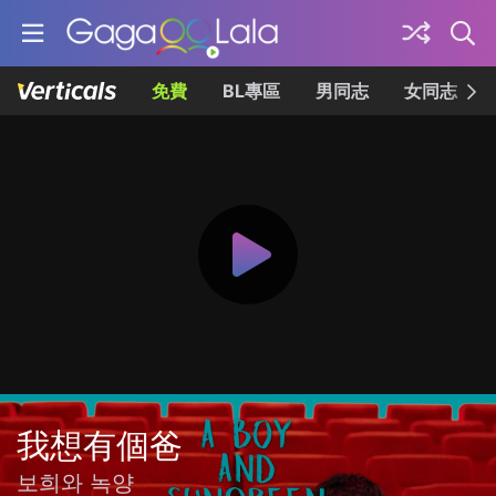
免費
BL專區
男同志
女同志
我想有個爸
보희와 녹양