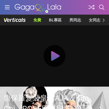
免費
BL專區
男同志
女同志
魯保羅變裝皇后AJA＆Kim
Chi《POSE巨星變裝皇后派