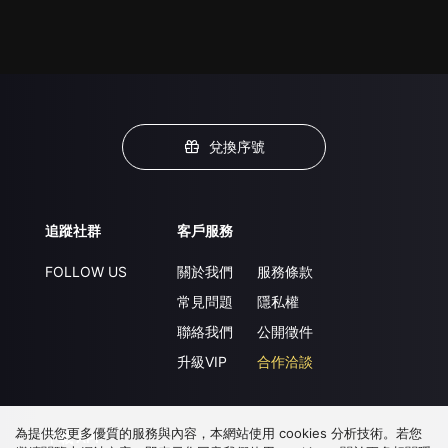
兌換序號
追蹤社群
客戶服務
FOLLOW US
關於我們
服務條款
常見問題
隱私權
聯絡我們
公開徵件
升級VIP
合作洽談
為提供您更多優質的服務與內容，本網站使用 cookies 分析技術。若您
下載 APP