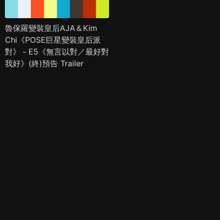
魯保羅變裝皇后AJA＆Kim
Chi《POSE巨星變裝皇后派
對》－E5《無言以對／最好對
我好》(終)預告 Trailer