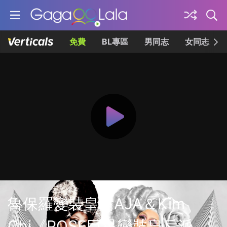
免費
BL專區
男同志
女同志
魯保羅變裝皇后AJA＆Kim
Chi《POSE巨星變裝皇后派