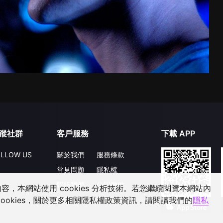
蹤社群
客戶服務
下載 APP
LLOW US
關於我們
服務條款
常見問題
隱私權
聯絡我們
公開徵件
，本網站使用 cookies 分析技術。若您繼續閱覽本網站內
升級VIP
合作洽談
ookies，關於更多相關隱私權政策資訊，請閱讀我們的
隱私