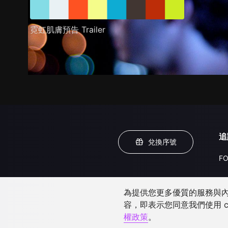
霓虹肌膚預告 Trailer
追
兌換序號
FO
為提供您更多優質的服務與內容
容，即表示您同意我們使用 c
權政策
。