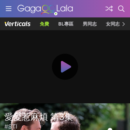
免費
BL專區
男同志
女同志
愛愛惹麻煩 第3集
#STI