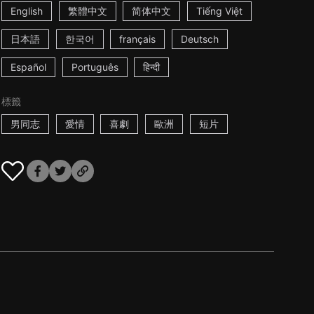
English
繁體中文
简体中文
Tiếng Việt
日本語
한국어
français
Deutsch
Español
Português
हिन्दी
標籤
男同志
愛情
喜劇
歐洲
短片