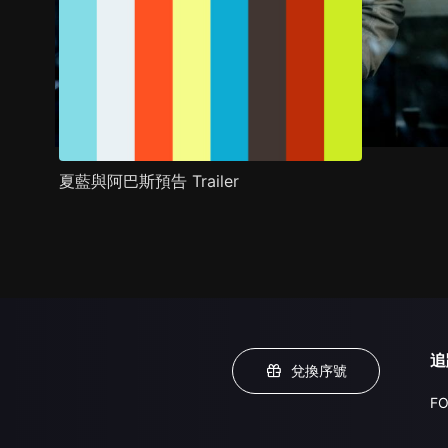
夏藍與阿巴斯預告 Trailer
追
兌換序號
FO