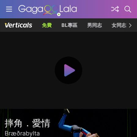
免費
BL專區
男同志
女同志
摔角．愛情
Bræðrabylta