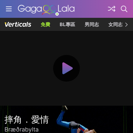
免費
BL專區
男同志
女同志
摔角．愛情
Bræðrabylta