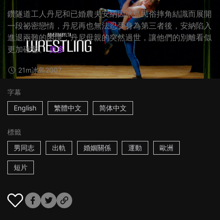
鑽隧道工人丹尼和已婚農夫安納因冰島民俗摔角結識而展開
一段祕密戀情，丹尼再也無法忍受身為第三者後，安納陷入
進退兩難的困境，丹尼母親的突然過世，讓他們的別離看似
更加確鑿。
更多
21m
冰島
2007
字幕
English
繁體中文
简体中文
標籤
男同志
出軌
婚姻關係
運動
歐洲
短片