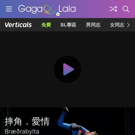
免費
BL專區
男同志
女同志
摔角．愛情
Bræðrabylta