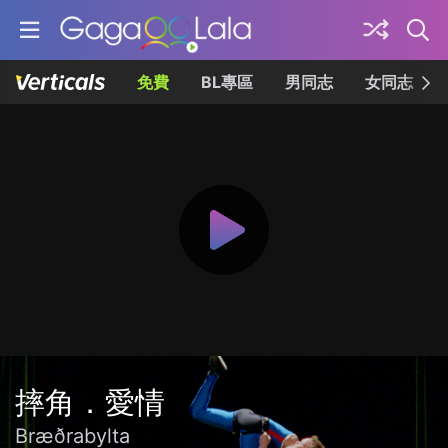
免費
BL專區
男同志
女同志
摔角．愛情
Bræðrabylta