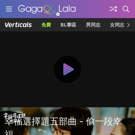
免費
BL專區
男同志
女同志
幸福選擇題五部曲 - 偷一段幸
福