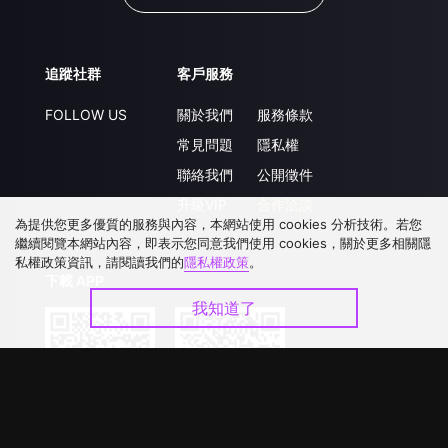
追蹤社群
客戶服務
FOLLOW US
關於我們
服務條款
常見問題
隱私權
聯絡我們
公開徵件
升級VIP
合作洽談
為提供您更多優質的服務與內容，本網站使用 cookies 分析技術。若您
繼續閱覽本網站內容，即表示您同意我們使用 cookies，關於更多相關隱
私權政策資訊，請閱讀我們的
隱私權政策
。
下載 APP
我知道了