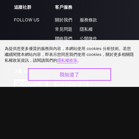
追蹤社群
客戶服務
FOLLOW US
關於我們
服務條款
常見問題
隱私權
聯絡我們
公開徵件
升級VIP
合作洽談
為提供您更多優質的服務與內容，本網站使用 cookies 分析技術。若您
繼續閱覽本網站內容，即表示您同意我們使用 cookies，關於更多相關隱
私權政策資訊，請閱讀我們的
隱私權政策
。
下載 APP
我知道了