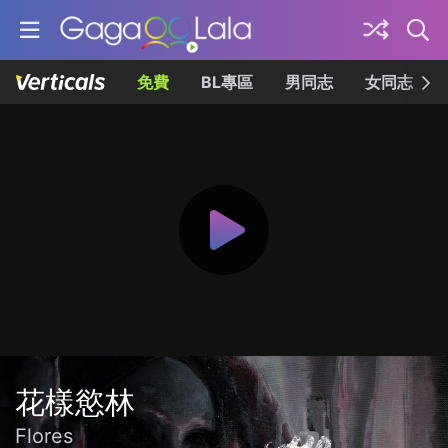
免費
BL專區
男同志
女同志
花樣慾林
Flores