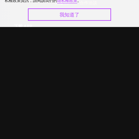
私權政策資訊，請閱讀我們的
隱私權政策
。
升級VIP
合作洽談
我知道了
下載 APP