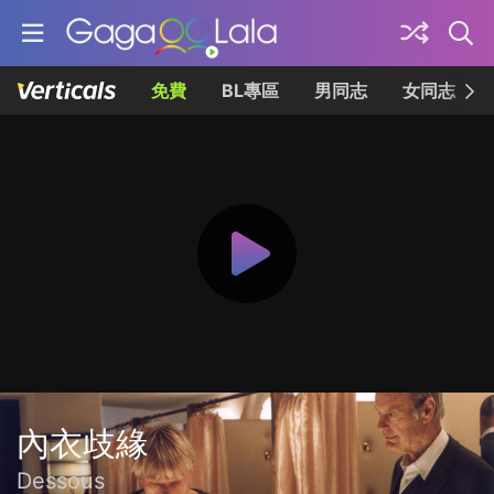
免費
BL專區
男同志
女同志
內衣歧緣
Dessous