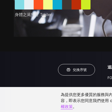
身體之渴預告 Trailer
追
兌換序號
FO
為提供您更多優質的服務與內容
容，即表示您同意我們使用 c
權政策
。