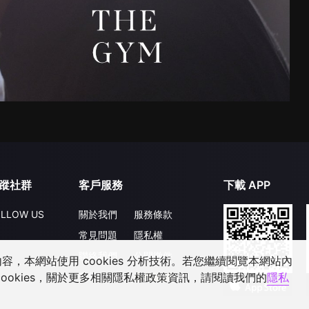
蹤社群
客戶服務
下載 APP
LLOW US
關於我們
服務條款
常見問題
隱私權
聯絡我們
公開徵件
，本網站使用 cookies 分析技術。若您繼續閱覽本網站內
升級VIP
合作洽談
ookies，關於更多相關隱私權政策資訊，請閱讀我們的
隱私