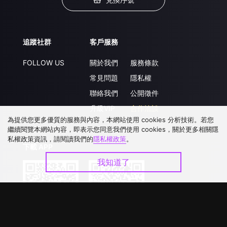
追蹤社群
客戶服務
FOLLOW US
關於我們
服務條款
常見問題
隱私權
聯絡我們
公開徵件
升級VIP
合作洽談
為提供您更多優質的服務與內容，本網站使用 cookies 分析技術。若您
繼續閱覽本網站內容，即表示您同意我們使用 cookies，關於更多相關隱
私權政策資訊，請閱讀我們的
隱私權政策
。
下載 APP
我知道了