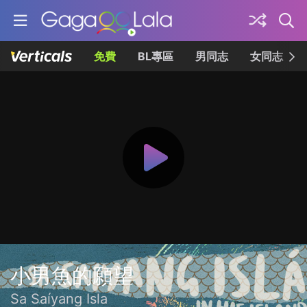
免費
BL專區
男同志
女同志
小男魚的願望
Sa Saíyang Isla