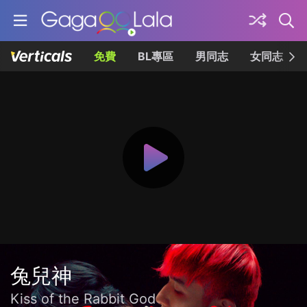
免費
BL專區
男同志
女同志
兔兒神
Kiss of the Rabbit God