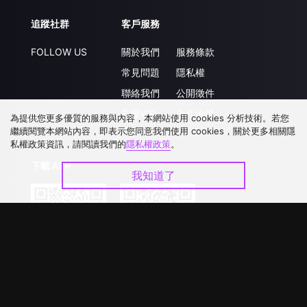
追蹤社群
客戶服務
FOLLOW US
關於我們
服務條款
常見問題
隱私權
聯絡我們
公開徵件
升級VIP
合作洽談
為提供您更多優質的服務與內容，本網站使用 cookies 分析技術。若您
繼續閱覽本網站內容，即表示您同意我們使用 cookies，關於更多相關隱
私權政策資訊，請閱讀我們的
隱私權政策
。
下載 APP
我知道了