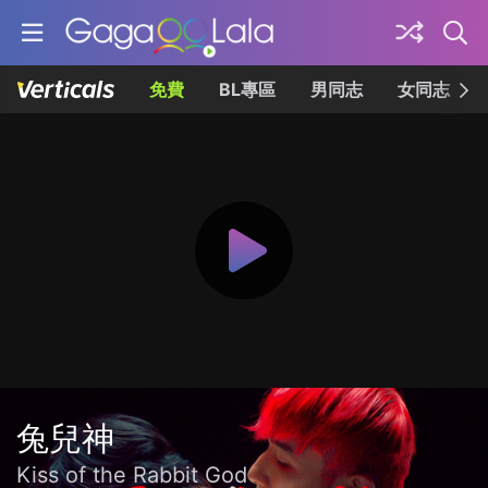
免費
BL專區
男同志
女同志
兔兒神
Kiss of the Rabbit God