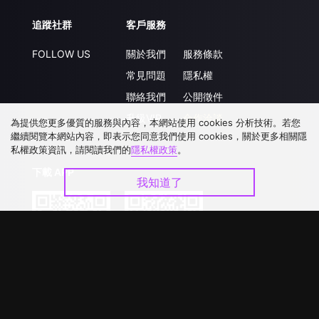
追蹤社群
客戶服務
FOLLOW US
關於我們
服務條款
常見問題
隱私權
聯絡我們
公開徵件
升級VIP
合作洽談
為提供您更多優質的服務與內容，本網站使用 cookies 分析技術。若您
繼續閱覽本網站內容，即表示您同意我們使用 cookies，關於更多相關隱
私權政策資訊，請閱讀我們的
隱私權政策
。
下載 APP
我知道了