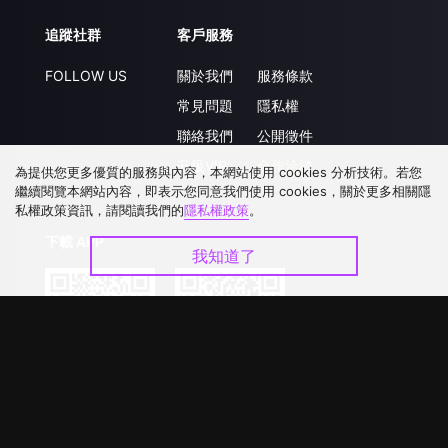
追蹤社群
客戶服務
FOLLOW US
關於我們
服務條款
常見問題
隱私權
聯絡我們
公開徵件
升級VIP
合作洽談
為提供您更多優質的服務與內容，本網站使用 cookies 分析技術。若您
繼續閱覽本網站內容，即表示您同意我們使用 cookies，關於更多相關隱
私權政策資訊，請閱讀我們的
隱私權政策
。
下載 APP
我知道了