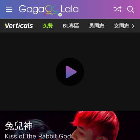
免費
BL專區
男同志
女同志
兔兒神
Kiss of the Rabbit God