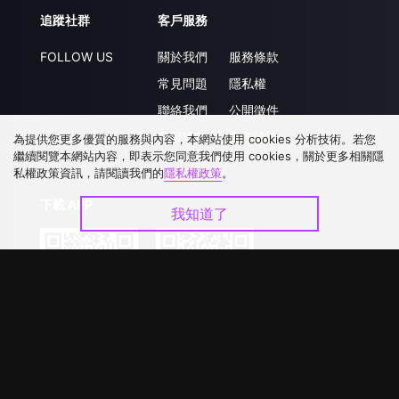
追蹤社群
客戶服務
FOLLOW US
關於我們
服務條款
常見問題
隱私權
聯絡我們
公開徵件
升級VIP
合作洽談
為提供您更多優質的服務與內容，本網站使用 cookies 分析技術。若您
繼續閱覽本網站內容，即表示您同意我們使用 cookies，關於更多相關隱
私權政策資訊，請閱讀我們的
隱私權政策
。
下載 APP
我知道了