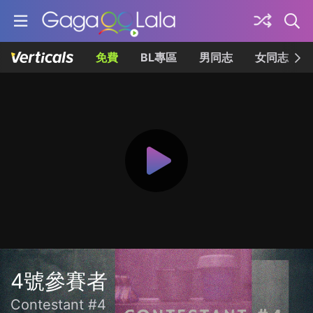
免費
BL專區
男同志
女同志
4號參賽者
Contestant #4