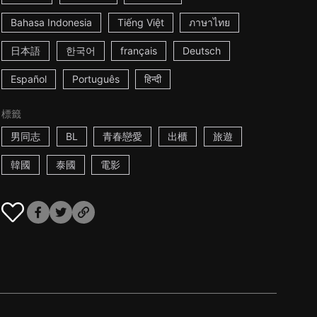
Bahasa Indonesia
Tiếng Việt
ภาษาไทย
日本語
한국어
français
Deutsch
Español
Português
हिन्दी
標籤
男同志
BL
青春戀愛
出櫃
旅遊
韓國
泰國
電影