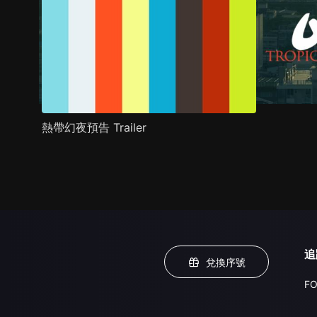
熱帶幻夜預告 Trailer
追
兌換序號
FO