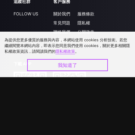
追蹤社群
客戶服務
FOLLOW US
關於我們
服務條款
常見問題
隱私權
聯絡我們
公開徵件
為提供您更多優質的服務與內容，本網站使用 cookies 分析技術。若您
升級VIP
合作洽談
繼續閱覽本網站內容，即表示您同意我們使用 cookies，關於更多相關隱
私權政策資訊，請閱讀我們的
隱私權政策
。
下載 APP
我知道了