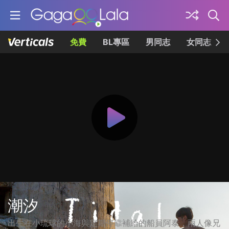
免費
BL專區
男同志
女同志
潮汐
出生在小琉球的小海與定期停靠補給的船員阿泰，兩人像兄